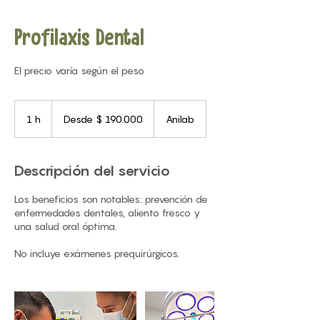
Profilaxis Dental
El precio varía según el peso
Desde
190.000
1 h
1
Desde $ 190.000
Anilab
pesos
colombianos
Descripción del servicio
Los beneficios son notables: prevención de
enfermedades dentales, aliento fresco y
una salud oral óptima.
No incluye exámenes prequirúrgicos.