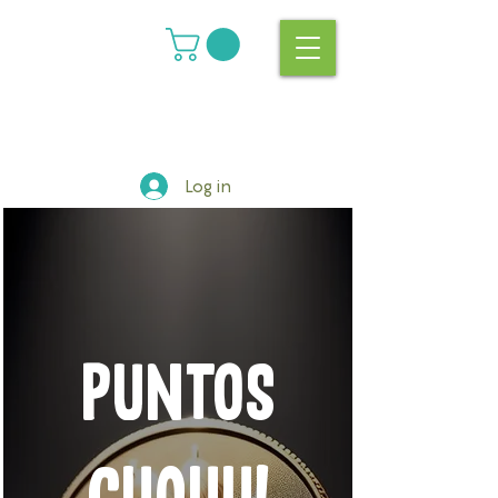
Log in
PUNTOS
GUAUU!