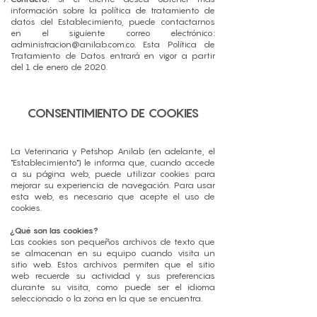
información sobre la política de tratamiento de
datos del Establecimiento, puede contactarnos
en el siguiente correo electrónico:
administracion@anilab.com.co
. Esta Política de
Tratamiento de Datos entrará en vigor a partir
del 1 de enero de 2020.
CONSENTIMIENTO DE COOKIES
La Veterinaria y Petshop Anilab (en adelante, el
"Establecimiento") le informa que, cuando accede
a su página web, puede utilizar cookies para
mejorar su experiencia de navegación. Para usar
esta web, es necesario que acepte el uso de
cookies.
¿Qué son las cookies?
Las cookies son pequeños archivos de texto que
se almacenan en su equipo cuando visita un
sitio web. Estos archivos permiten que el sitio
web recuerde su actividad y sus preferencias
durante su visita, como puede ser el idioma
seleccionado o la zona en la que se encuentra.