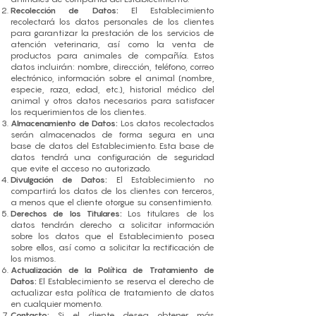
Recolección de Datos:
El Establecimiento
recolectará los datos personales de los clientes
para garantizar la prestación de los servicios de
atención veterinaria, así como la venta de
productos para animales de compañía. Estos
datos incluirán: nombre, dirección, teléfono, correo
electrónico, información sobre el animal (nombre,
especie, raza, edad, etc.), historial médico del
animal y otros datos necesarios para satisfacer
los requerimientos de los clientes.
Almacenamiento de Datos:
Los datos recolectados
serán almacenados de forma segura en una
base de datos del Establecimiento. Esta base de
datos tendrá una configuración de seguridad
que evite el acceso no autorizado.
Divulgación de Datos:
El Establecimiento no
compartirá los datos de los clientes con terceros,
a menos que el cliente otorgue su consentimiento.
Derechos de los Titulares:
Los titulares de los
datos tendrán derecho a solicitar información
sobre los datos que el Establecimiento posea
sobre ellos, así como a solicitar la rectificación de
los mismos.
Actualización de la Política de Tratamiento de
Datos:
El Establecimiento se reserva el derecho de
actualizar esta política de tratamiento de datos
en cualquier momento.
Contacto:
Si el cliente desea obtener más