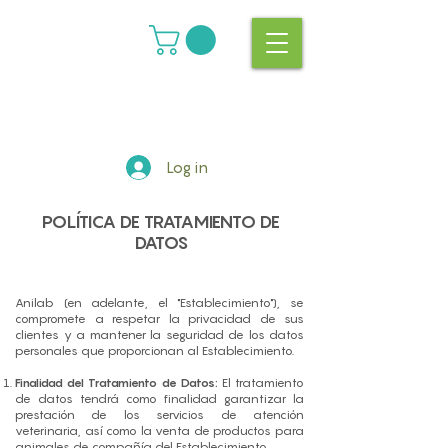
Log in
POLÍTICA DE TRATAMIENTO DE
DATOS
Anilab (en adelante, el "Establecimiento"), se
compromete a respetar la privacidad de sus
clientes y a mantener la seguridad de los datos
personales que proporcionan al Establecimiento.
Finalidad del Tratamiento de Datos:
El tratamiento
de datos tendrá como finalidad garantizar la
prestación de los servicios de atención
veterinaria, así como la venta de productos para
animales de compañía del Establecimiento.