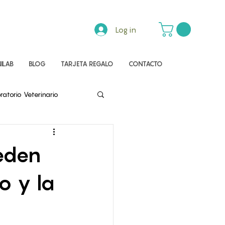
Log in
ILAB
BLOG
TARJETA REGALO
CONTACTO
ratorio Veterinario
ueden
o y la