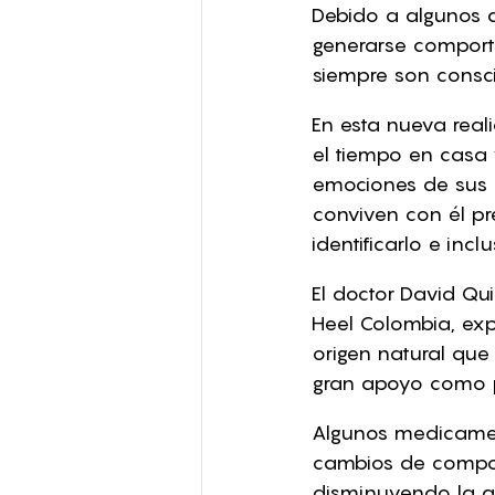
Debido a algunos 
generarse comport
siempre son consci
En esta nueva real
el tiempo en casa 
emociones de sus p
conviven con él pr
identificarlo e inc
El doctor David Qu
Heel Colombia, exp
origen natural que
gran apoyo como p
Algunos medicamen
cambios de compor
disminuyendo la an