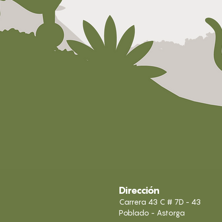
Dirección
Carrera 43 C # 7D - 43
Poblado - Astorga