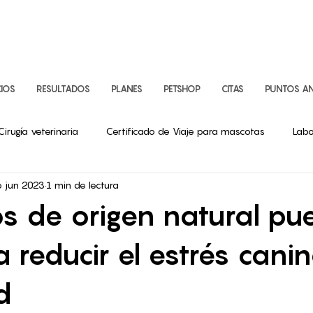
CIOS
RESULTADOS
PLANES
PETSHOP
CITAS
PUNTOS AN
Cirugía veterinaria
Certificado de Viaje para mascotas
Labo
6 jun 2023
1 min de lectura
logía Veterinaria
s de origen natural p
 reducir el estrés canin
d