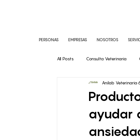
PERSONAS
EMPRESAS
NOSOTROS
SERVI
All Posts
Consulta Veterinaria
Anilab Veterinaria
Imágenes Diagnósticas
Odonto
Producto
ayudar a
ansieda