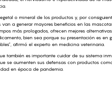
ia.
vegetal o mineral de los productos y, por consiguient
 van a generar mayores beneficios en las mascota
empos más prologados, ofrecen mejores alternativas
icamento, bien sea porque su presentación es en go
les”, afirmó el experto en medicina veterinaria.
e también es importante cuidar de su sistema inm
que se aumenten sus defensas con productos como 
ridad en época de pandemia.