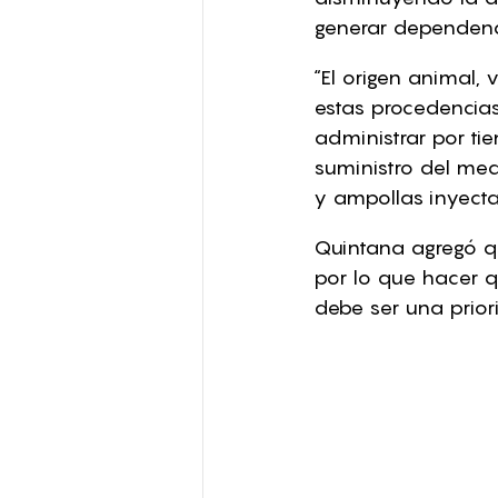
generar dependenc
“El origen animal, 
estas procedencias
administrar por ti
suministro del med
y ampollas inyectab
Quintana agregó qu
por lo que hacer 
debe ser una prio