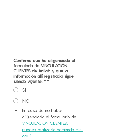
Confirmo que he diligenciado el
formulario de VINCULACIÓN
CLIENTES de Anilab y que la
información allí registrada sigue
siendo vigente. *
*
SI
NO
En caso de no haber 
diligenciado el formulario de 
VINCULACIÓN CLIENTES, 
puedes realizarlo haciendo clic 
aquí.