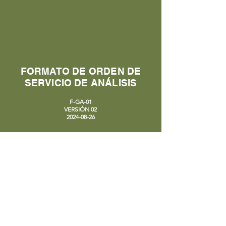
FORMATO DE ORDEN DE
SERVICIO DE ANÁLISIS
F-GA-01
VERSIÓN 02
2024-08-26