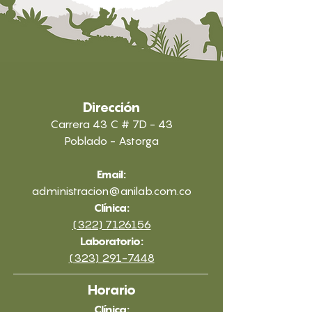
Dirección
Carrera 43 C # 7D - 43
Poblado - Astorga
Email:
administracion@anilab.com.co
Clínica:
(322) 7126156
Laboratorio:
(323) 291-7448
Horario
Clínica: