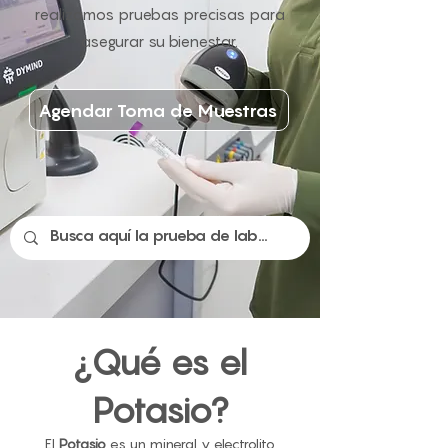
realizamos pruebas precisas para
asegurar su bienestar.
Agendar Toma de Muestras
¿Qué es el
Potasio?
El
Potasio
es un mineral y electrolito