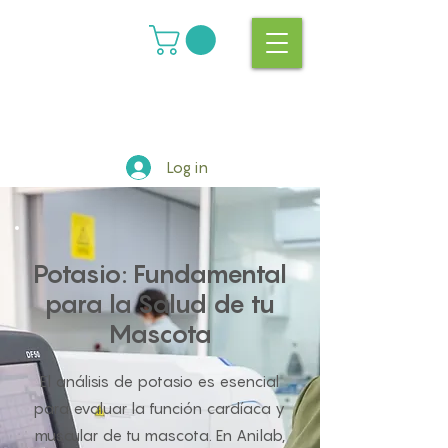
Log in
Potasio: Fundamental
para la Salud de tu
Mascota
El análisis de potasio es esencial
para evaluar la función cardíaca y
muscular de tu mascota. En Anilab,