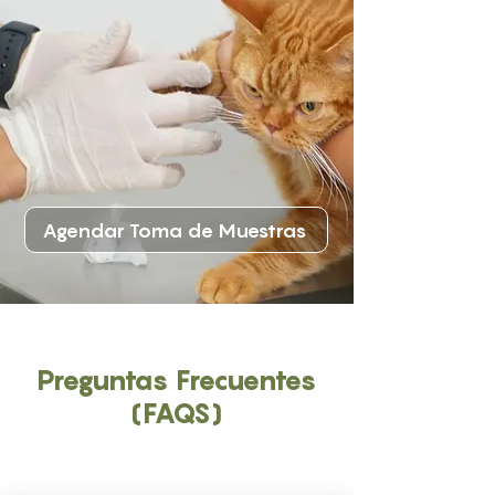
Agendar Toma de Muestras
Preguntas Frecuentes
(FAQS)