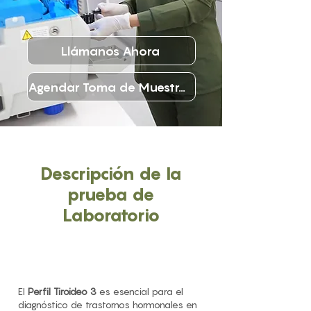
Llámanos Ahora
Agendar Toma de Muestras
Descripción de la
prueba de
Laboratorio
El
Perfil Tiroideo 3
es esencial para el
diagnóstico de trastornos hormonales en