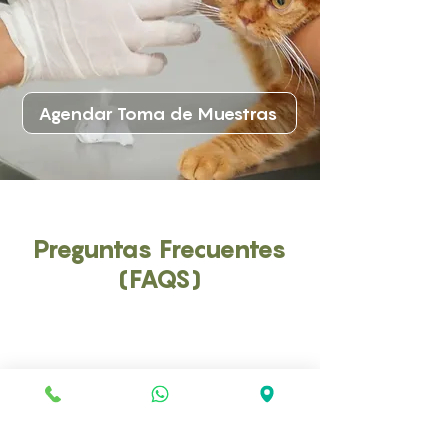
Agendar Toma de Muestras
Preguntas Frecuentes
(FAQS)
¿Por qué es importante el Perfil Tiroideo 3?
Este perfil permite evaluar de manera
específica la función tiroidea, ayudando a