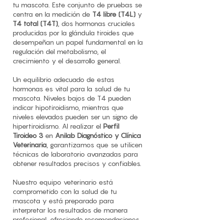
tu mascota. Este conjunto de pruebas se
centra en la medición de
T4 libre (T4L)
y
T4 total (T4T)
, dos hormonas cruciales
producidas por la glándula tiroides que
desempeñan un papel fundamental en la
regulación del metabolismo, el
crecimiento y el desarrollo general.
Un equilibrio adecuado de estas
hormonas es vital para la salud de tu
mascota. Niveles bajos de T4 pueden
indicar hipotiroidismo, mientras que
niveles elevados pueden ser un signo de
hipertiroidismo. Al realizar el
Perfil
Tiroideo 3
en
Anilab Diagnóstico y Clínica
Veterinaria
, garantizamos que se utilicen
técnicas de laboratorio avanzadas para
obtener resultados precisos y confiables.
Nuestro equipo veterinario está
comprometido con la salud de tu
mascota y está preparado para
interpretar los resultados de manera
profesional, ofreciendo recomendaciones