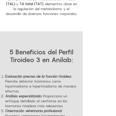
(T4L)
y
T4 total (T4T)
, elementos clave en
la regulación del metabolismo y el
desarrollo de diversas funciones corporales.
5 Beneficios del Perfil
Tiroideo 3 en Anilab:
Evaluación precisa de la función tiroidea:
Permite detectar trastornos como
hipotiroidismo e hipertiroidismo de manera
efectiva.
Análisis especializado:
Proporciona un
enfoque detallado al centrarse en las
hormonas tiroideas más relevantes.
Orientación veterinaria profesional:
Nuestros veterinarios interpretan los