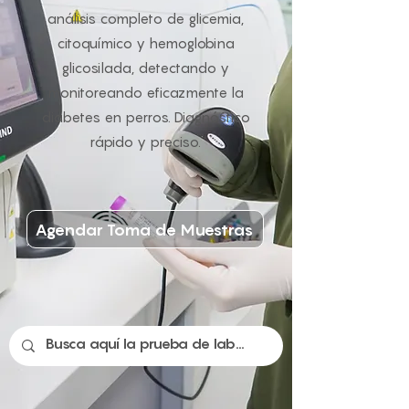
análisis completo de glicemia,
citoquímico y hemoglobina
glicosilada, detectando y
monitoreando eficazmente la
diabetes en perros. Diagnóstico
rápido y preciso.
Agendar Toma de Muestras