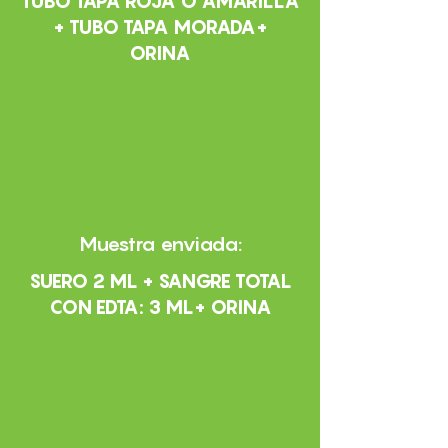
TUBO TAPA ROJA O AMARILLA
+ TUBO TAPA MORADA+
ORINA
Muestra enviada:
SUERO 2 ML + SANGRE TOTAL
CON EDTA: 3 ML+ ORINA