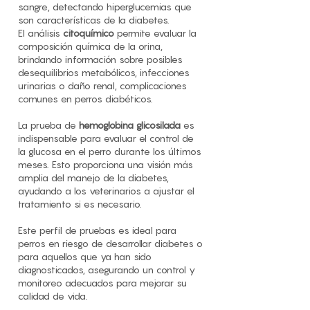
sangre, detectando hiperglucemias que
son características de la diabetes.
El análisis
citoquímico
permite evaluar la
composición química de la orina,
brindando información sobre posibles
desequilibrios metabólicos, infecciones
urinarias o daño renal, complicaciones
comunes en perros diabéticos.
La prueba de
hemoglobina glicosilada
es
indispensable para evaluar el control de
la glucosa en el perro durante los últimos
meses. Esto proporciona una visión más
amplia del manejo de la diabetes,
ayudando a los veterinarios a ajustar el
tratamiento si es necesario.
Este perfil de pruebas es ideal para
perros en riesgo de desarrollar diabetes o
para aquellos que ya han sido
diagnosticados, asegurando un control y
monitoreo adecuados para mejorar su
calidad de vida.