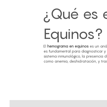
¿Qué es 
Equinos?
El
hemograma en equinos
es un anál
es fundamental para diagnosticar y 
sistema inmunológico, la presencia 
como anemia, deshidratación, y tras