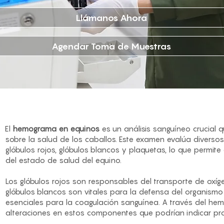
Llámanos Ahora
Agendar Toma de Muestras
El
hemograma en equinos
es un análisis sanguíneo crucial
sobre la salud de los caballos. Este examen evalúa divers
glóbulos rojos, glóbulos blancos y plaquetas, lo que permite 
del estado de salud del equino.
Los glóbulos rojos son responsables del transporte de oxíge
glóbulos blancos son vitales para la defensa del organismo
esenciales para la coagulación sanguínea. A través del hem
alteraciones en estos componentes que podrían indicar pr