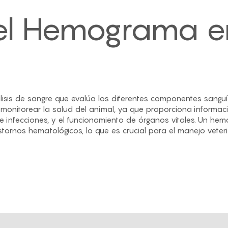
el Hemograma e
isis de sangre que evalúa los diferentes componentes sanguí
monitorear la salud del animal, ya que proporciona informac
de infecciones, y el funcionamiento de órganos vitales. Un he
tornos hematológicos, lo que es crucial para el manejo veter