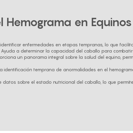
del Hemograma en Equinos
e identificar enfermedades en etapas tempranas, lo que facilit
: Ayuda a determinar la capacidad del caballo para combatir
porciona un panorama integral sobre la salud del equino, permi
 La identificación temprana de anormalidades en el hemogra
e datos sobre el estado nutricional del caballo, lo que permit