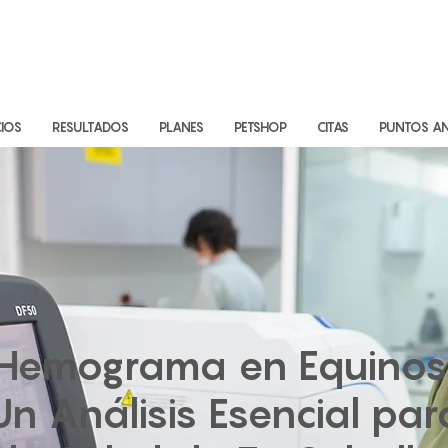
CIOS
RESULTADOS
PLANES
PETSHOP
CITAS
PUNTOS AN
Hemograma en Equinos
Un Análisis Esencial par