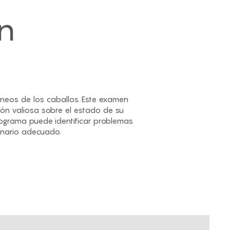
n
neos de los caballos. Este examen
ión valiosa sobre el estado de su
mograma puede identificar problemas
inario adecuado.