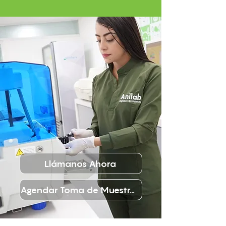
Llámanos Ahora
Agendar Toma de Muestras