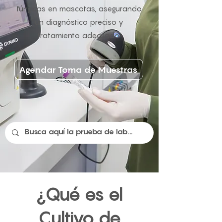
fúngicas en mascotas, asegurando
un diagnóstico preciso y
tratamiento adecuado.
Agendar Toma de Muestras
¿Qué es el
Cultivo de