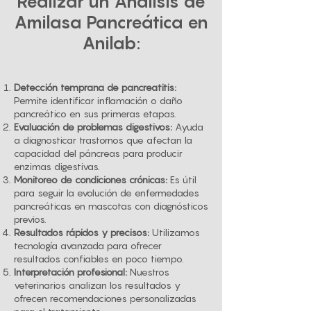
Realizar un Análisis de
Amilasa Pancreática en
Anilab:
Detección temprana de pancreatitis:
Permite identificar inflamación o daño
pancreático en sus primeras etapas.
Evaluación de problemas digestivos:
Ayuda
a diagnosticar trastornos que afectan la
capacidad del páncreas para producir
enzimas digestivas.
Monitoreo de condiciones crónicas:
Es útil
para seguir la evolución de enfermedades
pancreáticas en mascotas con diagnósticos
previos.
Resultados rápidos y precisos:
Utilizamos
tecnología avanzada para ofrecer
resultados confiables en poco tiempo.
Interpretación profesional:
Nuestros
veterinarios analizan los resultados y
ofrecen recomendaciones personalizadas