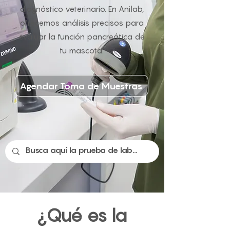
diagnóstico veterinario. En Anilab,
ofrecemos análisis precisos para
evaluar la función pancreática de
tu mascota.
Agendar Toma de Muestras
¿Qué es la