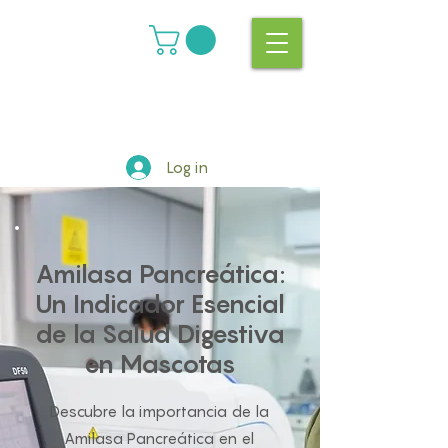
Log in
Amilasa Pancreática:
Un Indicador Esencial
de la Salud Digestiva
en Mascotas
Descubre la importancia de la
Amilasa Pancreática en el