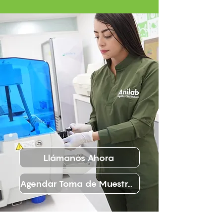
Llámanos Ahora
Agendar Toma de Muestras