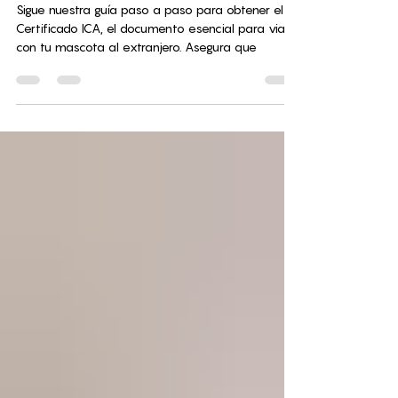
Certificado ICA para Mascotas: Paso a
Paso para Viajar sin Complicaciones
Sigue nuestra guía paso a paso para obtener el
Certificado ICA, el documento esencial para viajar
con tu mascota al extranjero. Asegura que