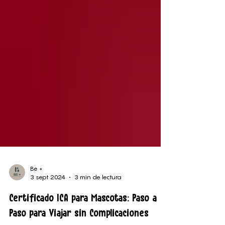
Be +
3 sept 2024
3 min de lectura