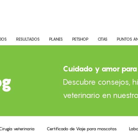
CIOS
RESULTADOS
PLANES
PETSHOP
CITAS
PUNTOS AN
Cuidado y amor para 
og
Descubre consejos, hi
veterinario en nuestro
Cirugía veterinaria
Certificado de Viaje para mascotas
Labo