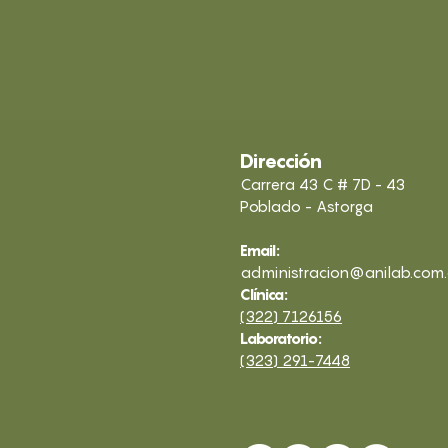
Dirección
Carrera 43 C # 7D - 43
Poblado - Astorga
Email:
administracion@anilab.com
Clínica:
(322) 7126156
Laboratorio:
(323) 291-7448