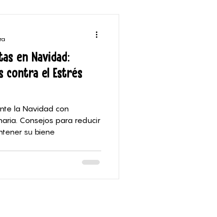
ra
tas en Navidad:
s contra el Estrés
nte la Navidad con
naria. Consejos para reducir
ntener su biene