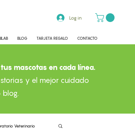
Log in
ILAB
BLOG
TARJETA REGALO
CONTACTO
tus mascotas en cada línea.
storias y el mejor cuidado
 blog.
ratorio Veterinario