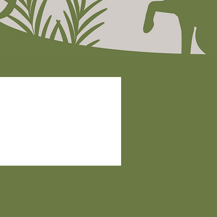
9:00 AM - 4:30 PM