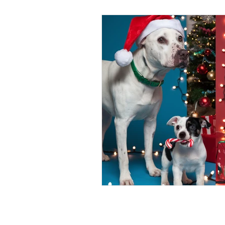
Imágenes Diagnósticas
Odonto