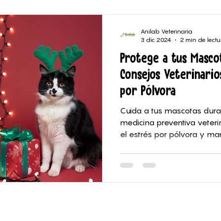
logía Veterinaria
Anilab Veterinaria
3 dic 2024
2 min de lectu
Protege a tus Masco
Consejos Veterinario
por Pólvora
Cuida a tus mascotas dura
medicina preventiva veteri
el estrés por pólvora y ma