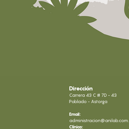
Dirección
Carrera 43 C # 7D - 43
Poblado - Astorga
Email:
administracion@anilab.com
Clínica: