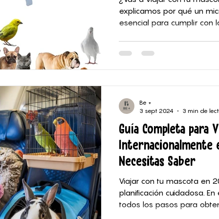
explicamos por qué un micr
esencial para cumplir con 
Be +
3 sept 2024
3 min de lec
Guía Completa para V
Internacionalmente 
Necesitas Saber
Viajar con tu mascota en 2
planificación cuidadosa. En
todos los pasos para obtene