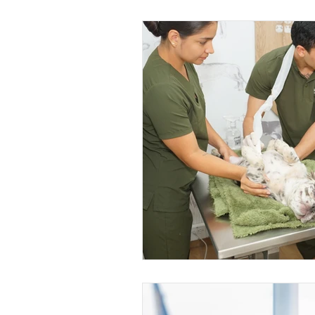
Imágenes Diagnósticas
Odonto