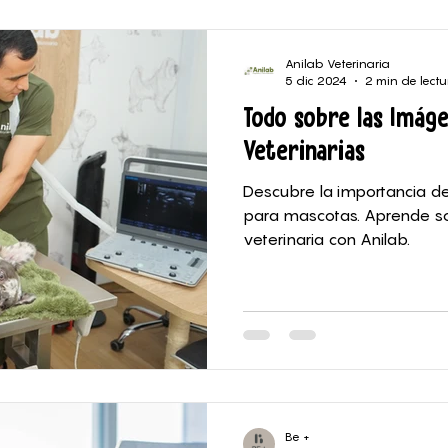
logía Veterinaria
Anilab Veterinaria
5 dic 2024
2 min de lectu
Todo sobre las Imáge
Veterinarias
Descubre la importancia de
para mascotas. Aprende sob
veterinaria con Anilab.
Be +