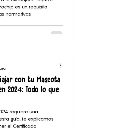
ochip es un requisito
las normativas
tura
iajar con tu Mascota
en 2024: Todo lo que
024 requiere una
 esta guía, te explicamos
r el Certificado