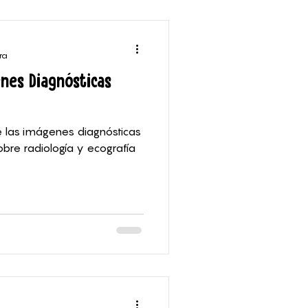
ra
nes Diagnósticas
 las imágenes diagnósticas
re radiología y ecografía