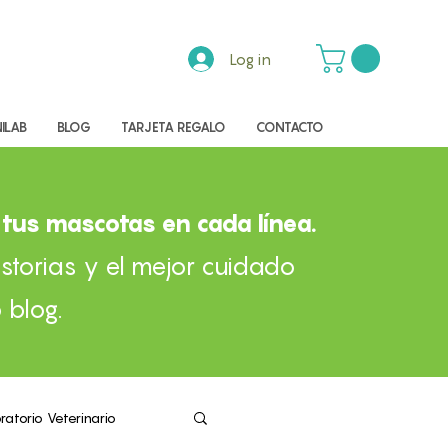
Log in
ILAB
BLOG
TARJETA REGALO
CONTACTO
tus mascotas en cada línea.
storias y el mejor cuidado
 blog.
ratorio Veterinario