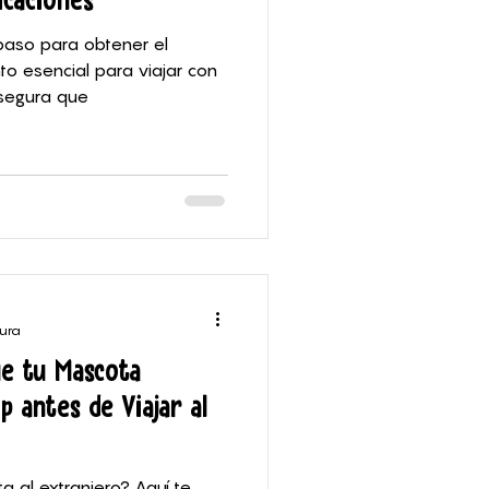
paso para obtener el
to esencial para viajar con
Asegura que
tura
ue tu Mascota
p antes de Viajar al
a al extranjero? Aquí te