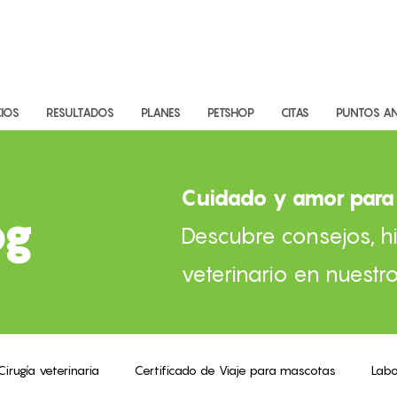
CIOS
RESULTADOS
PLANES
PETSHOP
CITAS
PUNTOS AN
Cuidado y amor para 
og
Descubre consejos, hi
veterinario en nuestro
Cirugía veterinaria
Certificado de Viaje para mascotas
Labo