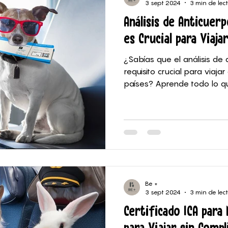
3 sept 2024
3 min de lec
Análisis de Anticuer
es Crucial para Viaj
¿Sabías que el análisis de 
requisito crucial para viaj
países? Aprende todo lo q
Be +
3 sept 2024
3 min de lec
Certificado ICA para
para Viajar sin Compl