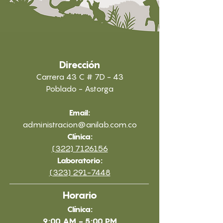
Dirección
Carrera 43 C # 7D - 43
Poblado - Astorga
Email:
administracion@anilab.com.co
Clínica:
(322) 7126156
Laboratorio:
(323) 291-7448
Horario
Clínica:
9:00 AM - 5:00 PM