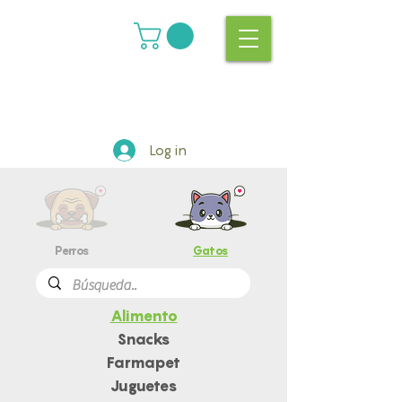
Log in
Perros
Gatos
Alimento
Snacks
Farmapet
Juguetes