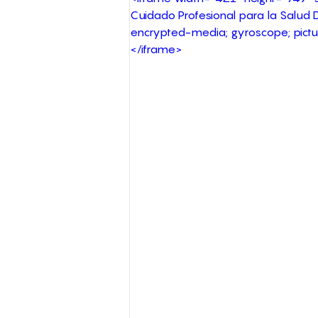
Cuidado Profesional para la Salud 
encrypted-media; gyroscope; picture
</iframe>