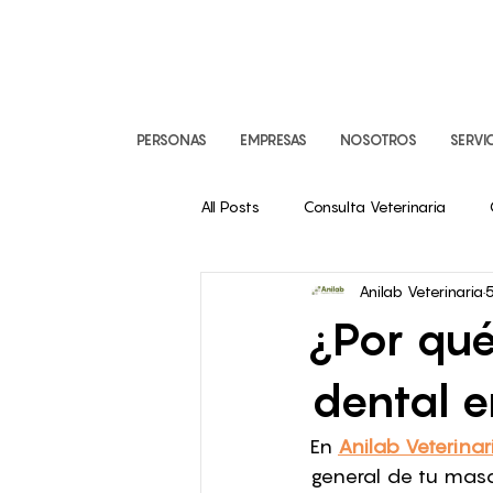
PERSONAS
EMPRESAS
NOSOTROS
SERVI
All Posts
Consulta Veterinaria
Anilab Veterinaria
5
Imágenes Diagnósticas
Odonto
¿Por qué
dental e
En 
Anilab Veterinar
general de tu masc