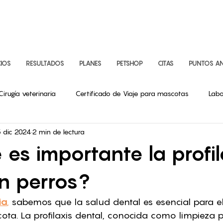
CIOS
RESULTADOS
PLANES
PETSHOP
CITAS
PUNTOS AN
Cirugía veterinaria
Certificado de Viaje para mascotas
Labo
 dic 2024
2 min de lectura
logía Veterinaria
 es importante la profil
n perros?
ia
,
 sabemos que la salud dental es esencial para el
ota. La profilaxis dental, conocida como limpieza p