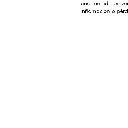
una medida prevent
inflamación o pérd