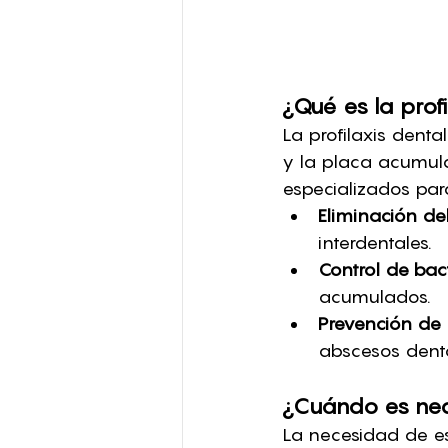
¿Qué es la profi
La profilaxis dent
y la placa acumula
especializados para
Eliminación del
interdentales.
Control de bact
acumulados.
Prevención de
abscesos denta
¿Cuándo es nece
La necesidad de es