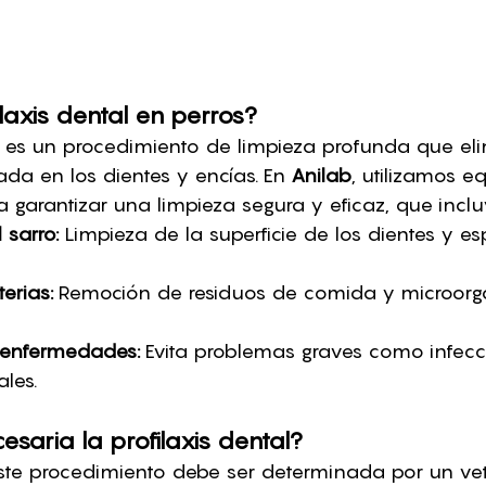
laxis dental en perros?
al es un procedimiento de limpieza profunda que eli
da en los dientes y encías. En 
Anilab
, utilizamos e
 garantizar una limpieza segura y eficaz, que inclu
 sarro:
 Limpieza de la superficie de los dientes y es
erias:
 Remoción de residuos de comida y microorg
 enfermedades:
 Evita problemas graves como infecc
les.
saria la profilaxis dental?
te procedimiento debe ser determinada por un vet