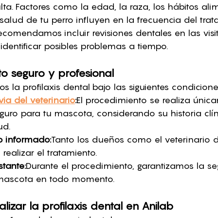
a. Factores como la edad, la raza, los hábitos alime
alud de tu perro influyen en la frecuencia del trat
ecomendamos incluir revisiones dentales en las visi
 identificar posibles problemas a tiempo.
o seguro y profesional
os la profilaxis dental bajo las siguientes condicione
ia del veterinario
:
El procedimiento se realiza única
guro para tu mascota, considerando su historia clí
ud.
o informado:
Tanto los dueños como el veterinario d
ealizar el tratamiento.
tante:
Durante el procedimiento, garantizamos la se
 mascota en todo momento.
alizar la profilaxis dental en Anilab