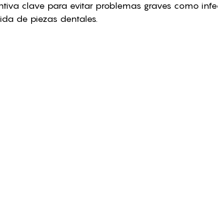
iva clave para evitar problemas graves como infec
ida de piezas dentales.