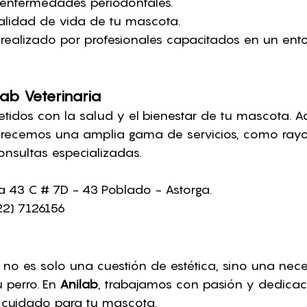
 enfermedades periodontales.
alidad de vida de tu mascota.
realizado por profesionales capacitados en un ent
lab Veterinaria
idos con la salud y el bienestar de tu mascota. A
 ofrecemos una amplia gama de servicios, como rayo
onsultas especializadas.
a 43 C # 7D - 43 Poblado - Astorga.
22) 7126156
l no es solo una cuestión de estética, sino una nec
 perro. En 
Anilab
, trabajamos con pasión y dedicac
r cuidado para tu mascota.