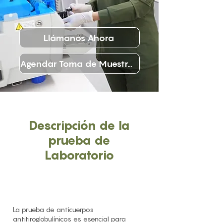
Llámanos Ahora
Agendar Toma de Muestras
Descripción de la
prueba de
Laboratorio
La prueba de anticuerpos
antitiroglobulínicos es esencial para