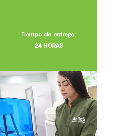
Tiempo de entrega:
24 HORAS