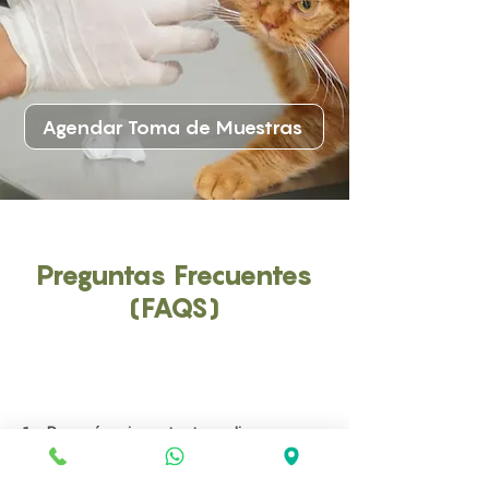
Agendar Toma de Muestras
Preguntas Frecuentes
(FAQS)
1. ¿Por qué es importante realizar una
prueba de anticuerpos antitiroglobulínicos
en mascotas?