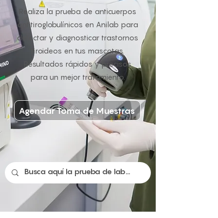
Realiza la prueba de anticuerpos
antitiroglobulínicos en Anilab para
detectar y diagnosticar trastornos
tiroideos en tus mascotas.
Resultados rápidos y precisos
para un mejor tratamiento.
Agendar Toma de Muestras