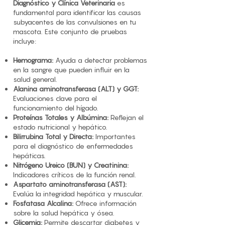
Diagnóstico y Clínica Veterinaria
es
fundamental para identificar las causas
subyacentes de las convulsiones en tu
mascota. Este conjunto de pruebas
incluye:
Hemograma:
Ayuda a detectar problemas
en la sangre que pueden influir en la
salud general.
Alanina aminotransferasa (ALT) y GGT:
Evaluaciones clave para el
funcionamiento del hígado.
Proteínas Totales y Albúmina:
Reflejan el
estado nutricional y hepático.
Bilirrubina Total y Directa:
Importantes
para el diagnóstico de enfermedades
hepáticas.
Nitrógeno Ureico (BUN) y Creatinina:
Indicadores críticos de la función renal.
Aspartato aminotransferasa (AST):
Evalúa la integridad hepática y muscular.
Fosfatasa Alcalina:
Ofrece información
sobre la salud hepática y ósea.
Glicemia:
Permite descartar diabetes y