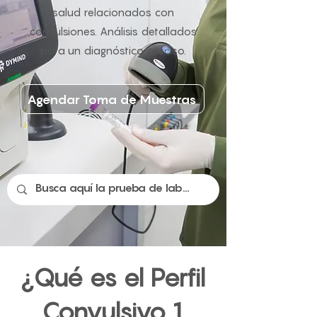
salud relacionados con
convulsiones. Análisis detallados
para un diagnóstico preciso.
Agendar Toma de Muestras
¿Qué es el Perfil
Convulsivo 1