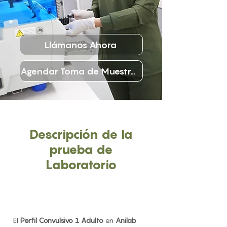
Llámanos Ahora
Agendar Toma de Muestras
Descripción de la
prueba de
Laboratorio
El
Perfil Convulsivo 1 Adulto
en
Anilab