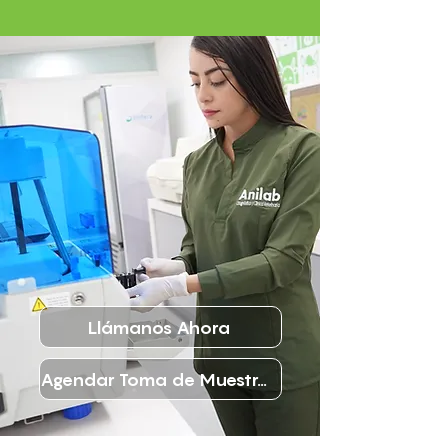
Llámanos Ahora
Agendar Toma de Muestras