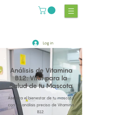
Log in
Análisis de Vitamina
B12: Vital para la
Salud de tu Mascota
Asegura el bienestar de tu mascota
con un análisis preciso de Vitamina
B12.