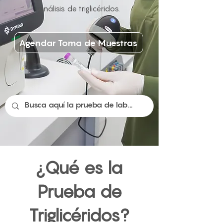
análisis de triglicéridos.
Agendar Toma de Muestras
¿Qué es la
Prueba de
Triglicéridos?