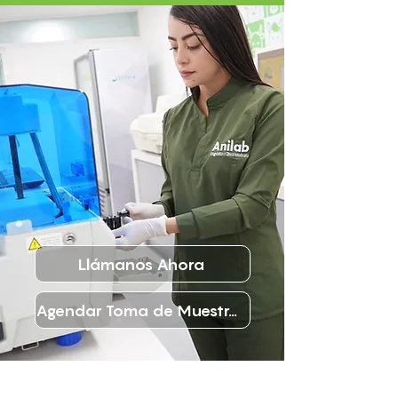
Llámanos Ahora
Agendar Toma de Muestras