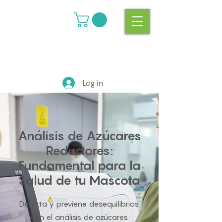
Log in
Análisis de Azúcares
Reductores:
Fundamental para la
Salud de tu Mascota
Detecta y previene desequilibrios
con el análisis de azúcares