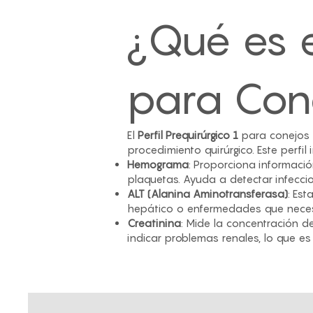
¿Qué es el
para Con
El
Perfil Prequirúrgico 1
para conejos 
procedimiento quirúrgico. Este perfil 
Hemograma
: Proporciona informaci
plaquetas. Ayuda a detectar infecci
ALT (Alanina Aminotransferasa)
: Es
hepático o enfermedades que necesit
Creatinina
: Mide la concentración d
indicar problemas renales, lo que es 