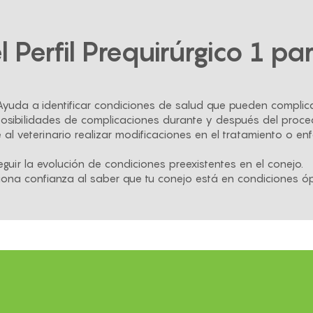
l Perfil Prequirúrgico 1 pa
 Ayuda a identificar condiciones de salud que pueden complicar
 posibilidades de complicaciones durante y después del proce
e al veterinario realizar modificaciones en el tratamiento o en
seguir la evolución de condiciones preexistentes en el conejo.
ciona confianza al saber que tu conejo está en condiciones óp