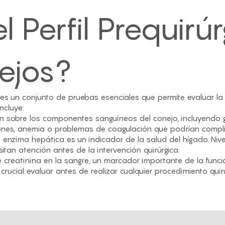
 Perfil Prequirúr
ejos?
es un conjunto de pruebas esenciales que permite evaluar la
incluye:
ón sobre los componentes sanguíneos del conejo, incluyendo gl
ones, anemia o problemas de coagulación que podrían complica
ta enzima hepática es un indicador de la salud del hígado. Ni
an atención antes de la intervención quirúrgica.
e creatinina en la sangre, un marcador importante de la funci
crucial evaluar antes de realizar cualquier procedimiento quirú