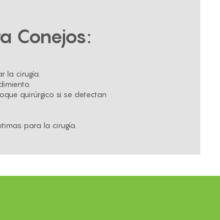
ra Conejos:
 la cirugía.
dimiento.
foque quirúrgico si se detectan
timas para la cirugía.