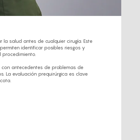
 la salud antes de cualquier cirugía. Este
 permiten identificar posibles riesgos y
l procedimiento.
os con antecedentes de problemas de
s. La evaluación prequirúrgica es clave
cota.