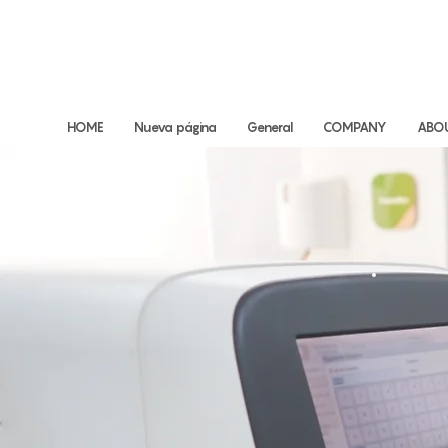
HOME
Nueva página
General
COMPANY
ABO