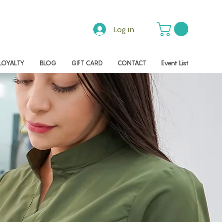
Log in
LOYALTY
BLOG
GIFT CARD
CONTACT
Event List