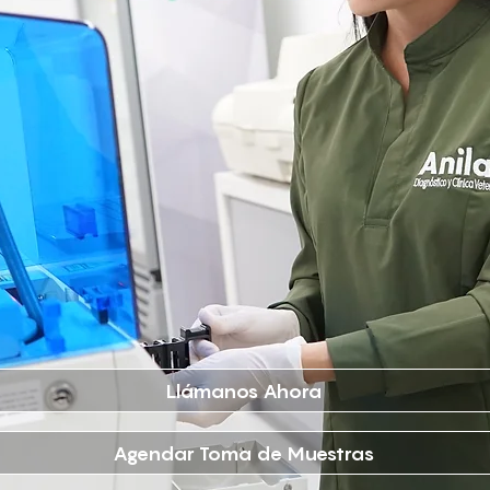
Llámanos Ahora
Agendar Toma de Muestras