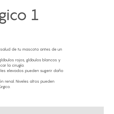
gico 1
 salud de tu mascota antes de un
óbulos rojos, glóbulos blancos y
r la cirugía.
veles elevados pueden sugerir daño
ón renal. Niveles altos pueden
rgico.