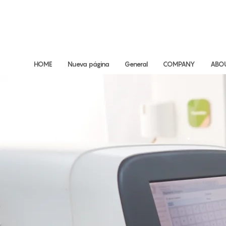
HOME
Nueva página
General
COMPANY
ABO