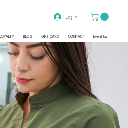
Log in
LOYALTY
BLOG
GIFT CARD
CONTACT
Event List