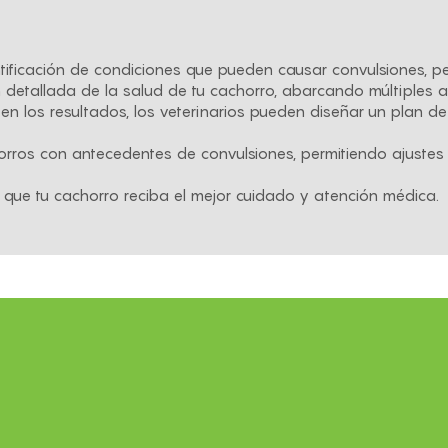
entificación de condiciones que pueden causar convulsiones, 
 detallada de la salud de tu cachorro, abarcando múltiples 
n los resultados, los veterinarios pueden diseñar un plan de
rros con antecedentes de convulsiones, permitiendo ajustes 
que tu cachorro reciba el mejor cuidado y atención médica.