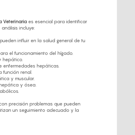
a Veterinaria
es esencial para identificar
nálisis incluye:
eden influir en la salud general de tu
ara el funcionamiento del hígado.
y hepático.
de enfermedades hepáticas.
a función renal.
tica y muscular.
hepática y ósea.
abólicos.
r con precisión problemas que pueden
tizan un seguimiento adecuado y la