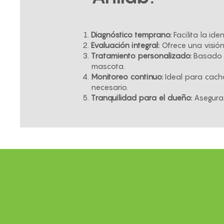
Diagnóstico temprano:
Facilita la id
Evaluación integral:
Ofrece una visión
Tratamiento personalizado:
Basado e
mascota.
Monitoreo continuo:
Ideal para cacho
necesario.
Tranquilidad para el dueño:
Asegura 