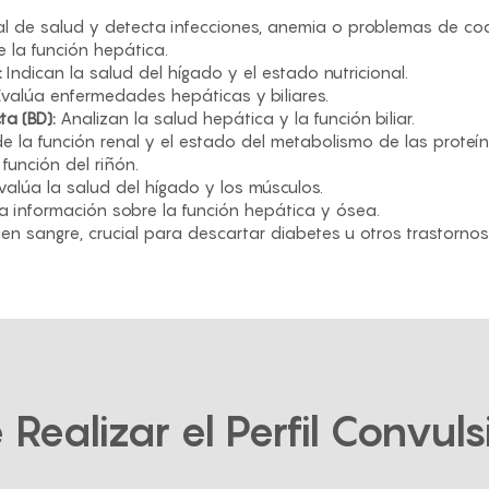
l de salud y detecta infecciones, anemia o problemas de coa
 la función hepática.
:
Indican la salud del hígado y el estado nutricional.
valúa enfermedades hepáticas y biliares.
cta (BD):
Analizan la salud hepática y la función biliar.
e la función renal y el estado del metabolismo de las proteín
 función del riñón.
valúa la salud del hígado y los músculos.
 información sobre la función hepática y ósea.
en sangre, crucial para descartar diabetes u otros trastorno
 Realizar el Perfil Convuls