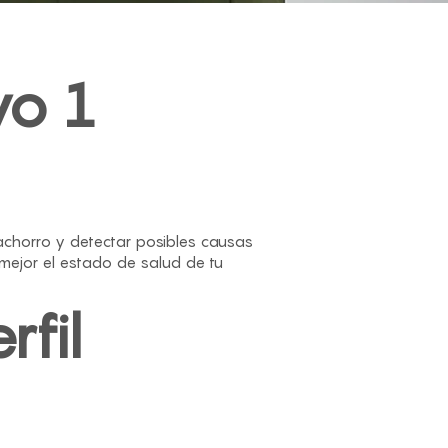
vo 1
achorro y detectar posibles causas
 mejor el estado de salud de tu
rfil