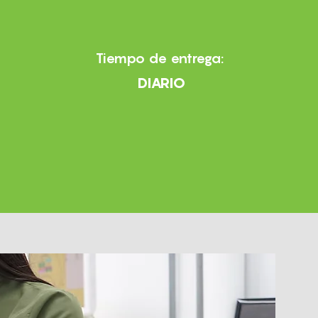
Tiempo de entrega:
DIARIO