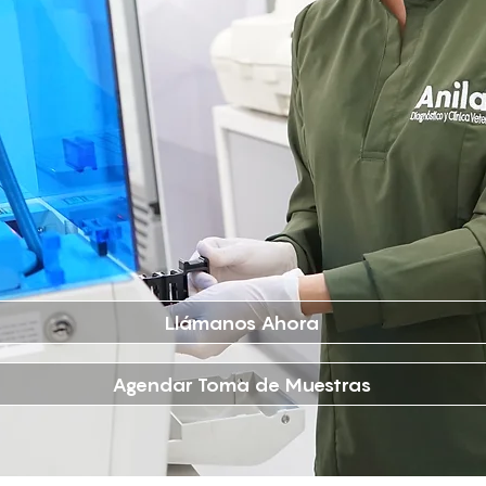
Llámanos Ahora
Agendar Toma de Muestras