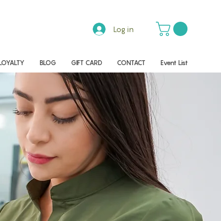
Log in
LOYALTY
BLOG
GIFT CARD
CONTACT
Event List