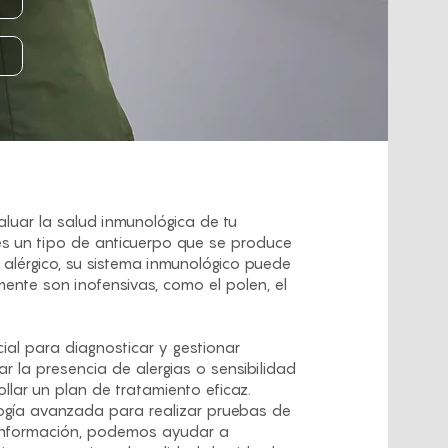
luar la salud inmunológica de tu
 es un tipo de anticuerpo que se produce
alérgico, su sistema inmunológico puede
nte son inofensivas, como el polen, el
ial para diagnosticar y gestionar
ar la presencia de alergias o sensibilidad
ollar un plan de tratamiento eficaz.
logía avanzada para realizar pruebas de
a información, podemos ayudar a