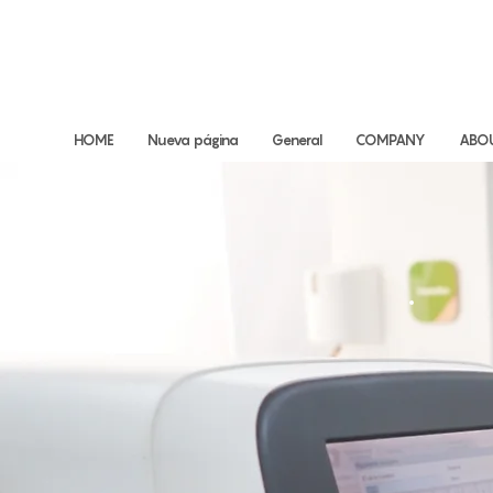
HOME
Nueva página
General
COMPANY
ABO