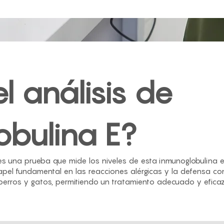
l análisis de
obulina E?
s una prueba que mide los niveles de esta inmunoglobulina en
l fundamental en las reacciones alérgicas y la defensa contr
n perros y gatos, permitiendo un tratamiento adecuado y eficaz