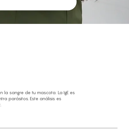
 la sangre de tu mascota. La IgE es
a parásitos. Este análisis es
.