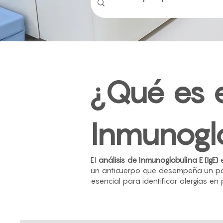
¿Qué es e
Inmunogl
El
análisis de Inmunoglobulina E (IgE)
e
un anticuerpo que desempeña un pape
esencial para identificar alergias e