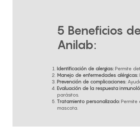
5 Beneficios d
Anilab:
Identificación de alergias:
Permite det
Manejo de enfermedades alérgicas:
Prevención de complicaciones:
Ayuda
Evaluación de la respuesta inmunoló
parásitos.
Tratamiento personalizado:
Permite 
mascota.