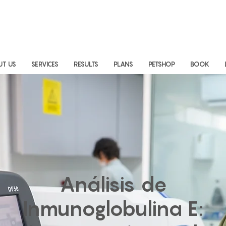
UT US
SERVICES
RESULTS
PLANS
PETSHOP
BOOK
Análisis de
Inmunoglobulina E: