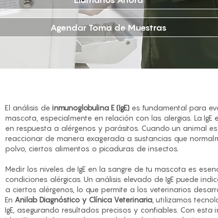
Agendar Toma de Muestras
El análisis de
inmunoglobulina E (IgE)
es fundamental para eva
mascota, especialmente en relación con las alergias. La IgE
en respuesta a alérgenos y parásitos. Cuando un animal es 
reaccionar de manera exagerada a sustancias que normalme
polvo, ciertos alimentos o picaduras de insectos.
Medir los niveles de IgE en la sangre de tu mascota es esenc
condiciones alérgicas. Un análisis elevado de IgE puede indic
a ciertos alérgenos, lo que permite a los veterinarios desarr
En
Anilab Diagnóstico y Clínica Veterinaria
, utilizamos tecno
IgE, asegurando resultados precisos y confiables. Con est