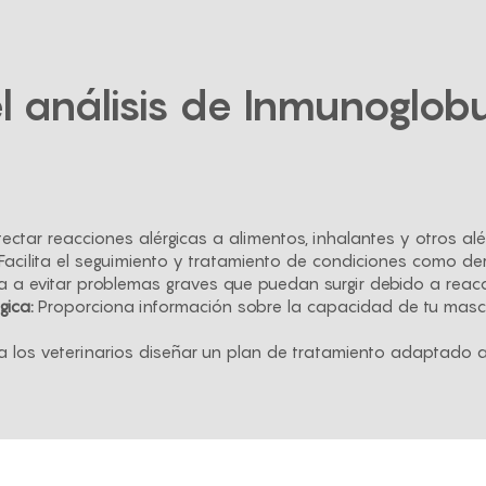
el análisis de Inmunoglobu
ectar reacciones alérgicas a alimentos, inhalantes y otros a
Facilita el seguimiento y tratamiento de condiciones como der
 a evitar problemas graves que puedan surgir debido a reacc
gica:
Proporciona información sobre la capacidad de tu masc
a los veterinarios diseñar un plan de tratamiento adaptado a