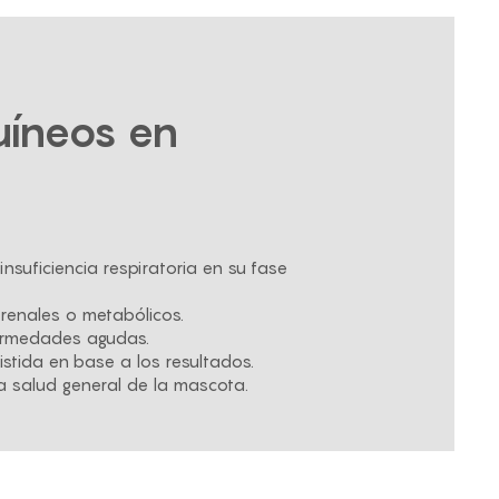
uíneos en
suficiencia respiratoria en su fase
 renales o metabólicos.
fermedades agudas.
istida en base a los resultados.
la salud general de la mascota.