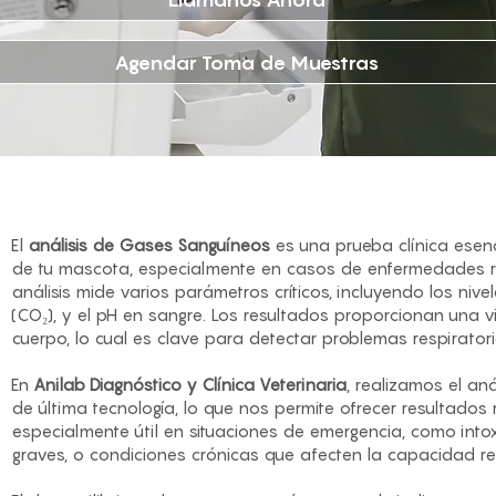
Agendar Toma de Muestras
El
análisis de Gases Sanguíneos
es una prueba clínica esenc
de tu mascota, especialmente en casos de enfermedades res
análisis mide varios parámetros críticos, incluyendo los niv
(CO₂), y el pH en sangre. Los resultados proporcionan una vi
cuerpo, lo cual es clave para detectar problemas respiratori
En
Anilab Diagnóstico y Clínica Veterinaria
, realizamos el an
de última tecnología, lo que nos permite ofrecer resultados 
especialmente útil en situaciones de emergencia, como into
graves, o condiciones crónicas que afecten la capacidad re