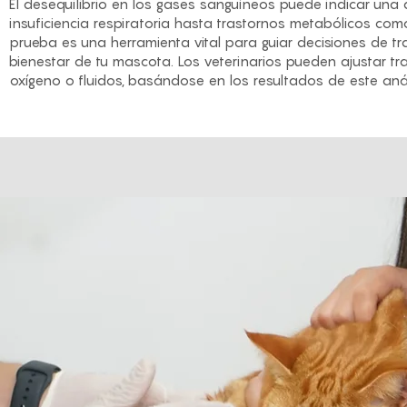
El desequilibrio en los gases sanguíneos puede indicar un
insuficiencia respiratoria hasta trastornos metabólicos como 
prueba es una herramienta vital para guiar decisiones de t
bienestar de tu mascota. Los veterinarios pueden ajustar t
oxígeno o fluidos, basándose en los resultados de este análi