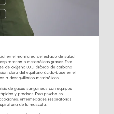
ial en el monitoreo del estado de salud
piratorias o metabólicas graves. Este
eles de oxígeno (O₂), dióxido de carbono
sión clara del equilibrio ácido-base en el
os o desequilibrios metabólicos.
álisis de gases sanguíneos con equipos
rápidos y precisos. Esta prueba es
xicaciones, enfermedades respiratorias
spiratoria de la mascota.