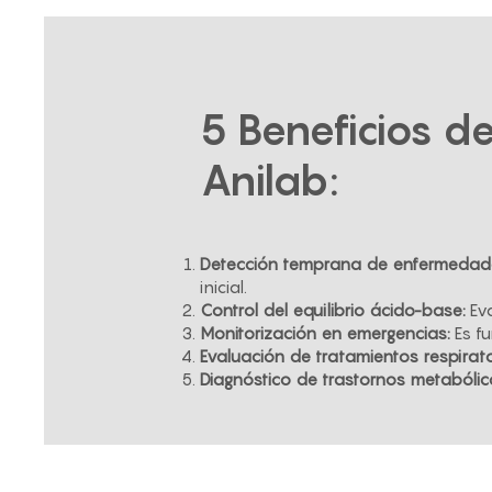
5 Beneficios d
Anilab:
Detección temprana de enfermedades
inicial.
Control del equilibrio ácido-base:
Eva
Monitorización en emergencias:
Es fu
Evaluación de tratamientos respirato
Diagnóstico de trastornos metabólic