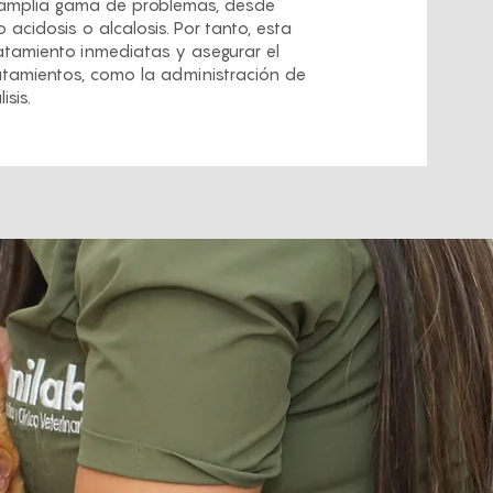
a amplia gama de problemas, desde
acidosis o alcalosis. Por tanto, esta
ratamiento inmediatas y asegurar el
ratamientos, como la administración de
sis.