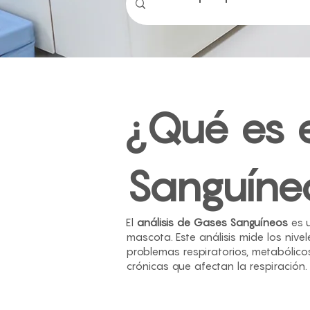
¿Qué es e
Sanguíne
El
análisis de Gases Sanguíneos
es u
mascota. Este análisis mide los nive
problemas respiratorios, metabólico
crónicas que afectan la respiración.