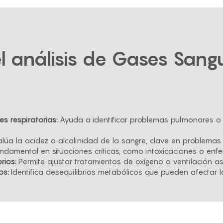
el análisis de Gases Sang
 respiratorias:
Ayuda a identificar problemas pulmonares o in
lúa la acidez o alcalinidad de la sangre, clave en problemas
ndamental en situaciones críticas, como intoxicaciones o en
rios:
Permite ajustar tratamientos de oxígeno o ventilación as
os:
Identifica desequilibrios metabólicos que pueden afectar 