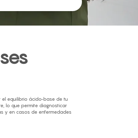
ases
el equilibrio ácido-base de tu
re, lo que permite diagnosticar
ncias y en casos de enfermedades