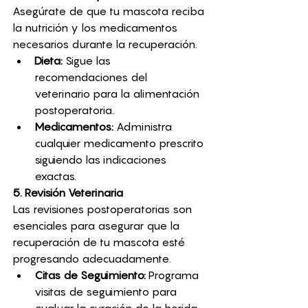
Asegúrate de que tu mascota reciba 
la nutrición y los medicamentos 
necesarios durante la recuperación.
Dieta:
 Sigue las 
recomendaciones del 
veterinario para la alimentación 
postoperatoria.
Medicamentos:
 Administra 
cualquier medicamento prescrito 
siguiendo las indicaciones 
exactas.
5. Revisión Veterinaria
Las revisiones postoperatorias son 
esenciales para asegurar que la 
recuperación de tu mascota esté 
progresando adecuadamente.
Citas de Seguimiento:
 Programa 
visitas de seguimiento para 
evaluar la curación de la herida 